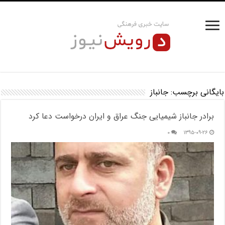
بایگانی برچسب:
جانباز
برادر جانباز شیمیایی جنگ عراق و ایران درخواست دعا کرد
۰
۱۳۹۵-۰۹-۲۶