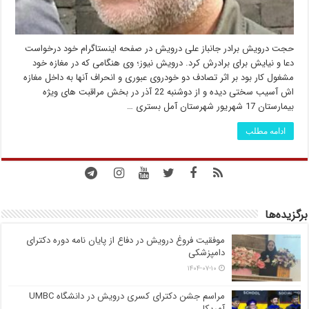
حجت درویش برادر جانباز علی درویش در صفحه اینستاگرام خود درخواست
دعا و نیایش برای برادرش کرد. درویش نیوز؛ وی هنگامی که در مغازه خود
مشغول کار بود بر اثر تصادف دو خودروی عبوری و انحراف آنها به داخل مغازه
اش آسیب سختی دیده و از دوشنبه 22 آذر در بخش مراقبت های ویژه
بیمارستان 17 شهریور شهرستان آمل بستری …
ادامه مطلب
برگزیده‌ها
موفقیت فروغ درویش در دفاع از پایان نامه دوره دکترای
دامپزشکی
۱۴۰۴-۰۷-۱۰
مراسم جشن دکترای کسری درویش در دانشگاه UMBC
آمریکا