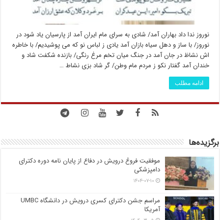
نوروز ندا داد بهاران آمد/ شادی به سرای مام ایران آمد از پارسیان یاد شود در
نوروز/ با ساز و دهل سیاه بازان آمد یادی ز لباس نو که می پوشیدیم/ با خاطره
اش نشاظ در جان آمد در جنگ میان تخم مرغ رنگی/ بازنده شکفت شاد و
خندان آمد گفتار نکو ز مردم مام وطن/ گر شاد بزی نشاط …
ادامه مطلب
برگزیده‌ها
موفقیت فروغ درویش در دفاع از پایان نامه دوره دکترای
دامپزشکی
۱۴۰۴-۰۷-۱۰
مراسم جشن دکترای کسری درویش در دانشگاه UMBC
آمریکا