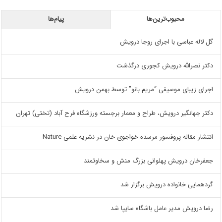
محبوب‌ترین‌ها
پیام‌ها
گل لاله عباسی با اجرای روجا درویش
دکتر نصرالله درویش کجوری درگذشت
اجرای زیبای موسیقی “مریم بانو” توسط بهمن درویش
دکتر جهانگیر درویش، طراح و معمار برجسته ورزشگاه فرح آباد (تختی) تهران
انتشار مقاله پروفسور مرسده خواجوی خان در نشریه علمی Nature
جعفرخان درویش پهلوانی بزرگ منش و سخاوتمند
گردهمایی خانواده درویش برگزار شد
رضا درویش مدیر عامل باشگاه سایپا شد