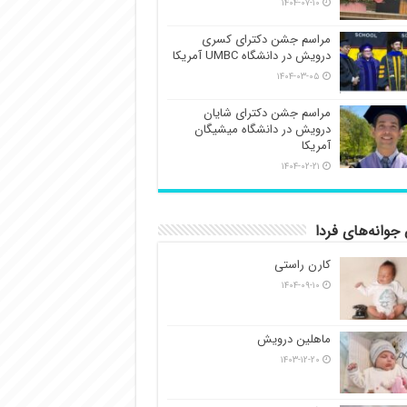
۱۴۰۴-۰۷-۱۰
مراسم جشن دکترای کسری
درویش در دانشگاه UMBC آمریکا
۱۴۰۴-۰۳-۰۵
مراسم جشن دکترای شایان
درویش در دانشگاه میشیگان
آمریکا
۱۴۰۴-۰۲-۲۱
جوانه‌های فردا
کارن راستی
۱۴۰۴-۰۹-۱۰
ماهلین درویش
۱۴۰۳-۱۲-۲۰