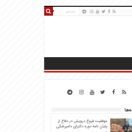
ه‌ها
موفقیت فروغ درویش در دفاع از
پایان نامه دوره دکترای دامپزشکی