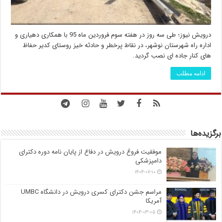
درویش نیوز؛ طی سه روز در هفته سوم فروردین ماه 95 با همکاری دهیاری و
اداره راه شهرستان نوشهر، در نقاط پرخطر و حادثه خیز روستای کدیر حفاظ
های کنار جاده ای نصب گردید.
ادامه مطلب
برگزیده‌ها
موفقیت فروغ درویش در دفاع از پایان نامه دوره دکترای
دامپزشکی
۱۴۰۴-۰۷-۱۰
مراسم جشن دکترای کسری درویش در دانشگاه UMBC
آمریکا
۱۴۰۴-۰۳-۰۵